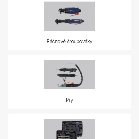
Ráčnové šroubováky
Pily