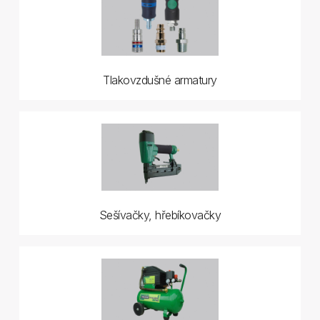
Tlakovzdušné armatury
Sešívačky, hřebíkovačky