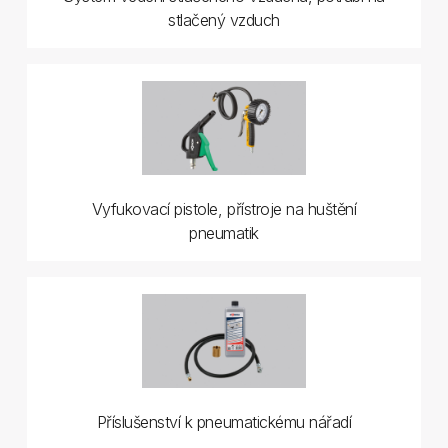
stlačený vzduch
Vyfukovací pistole, přístroje na huštění
pneumatik
Příslušenství k pneumatickému nářadí