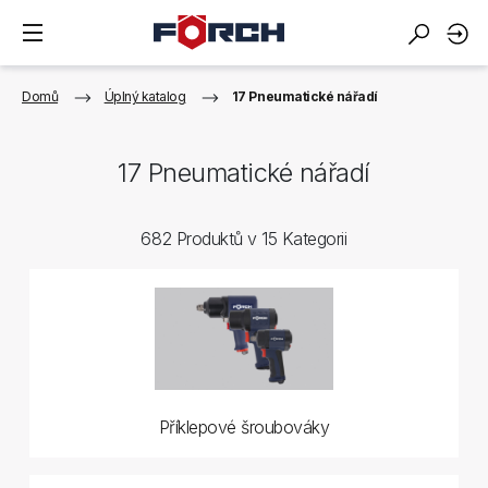
Domů
Úplný katalog
17 Pneumatické nářadí
17 Pneumatické nářadí
682 Produktů v 15 Kategorii
Příklepové šroubováky