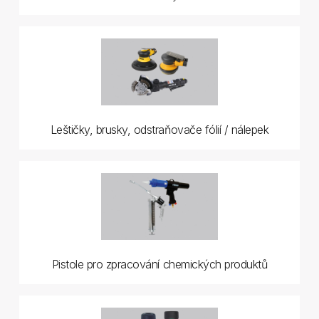
Leštičky, brusky, odstraňovače fólií / nálepek
Pistole pro zpracování chemických produktů