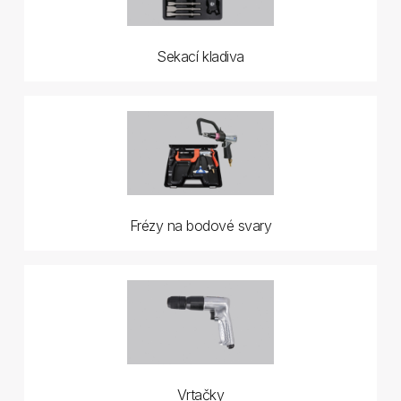
Sekací kladiva
Frézy na bodové svary
Vrtačky