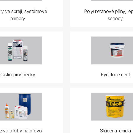
ry ve spreji, systémové
Polyuretanové pěny, lep
primery
schody
Čisticí prostředky
Rychlocement
ziva a klihy na dřevo
Studená lepidla