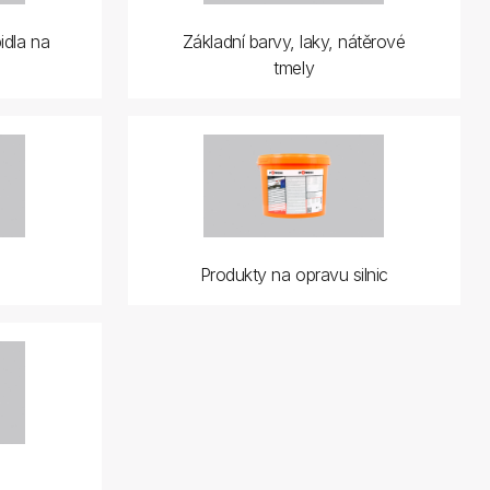
idla na
Základní barvy, laky, nátěrové
tmely
Produkty na opravu silnic