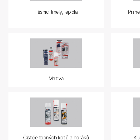
Těsnicí tmely, lepidla
Prime
Maziva
Čističe topných kotlů a hořáků
Klu