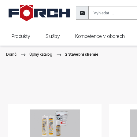
Produkty
Služby
Kompetence v oborech
Domů
Úplný katalog
2 Stavební chemie