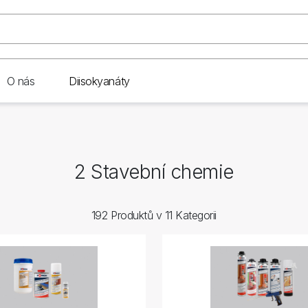
O nás
Diisokyanáty
2 Stavební chemie
192 Produktů v 11 Kategorii