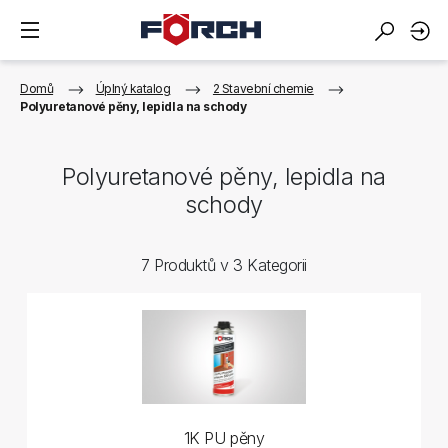
Domů
Úplný katalog
2 Stavební chemie
Polyuretanové pěny, lepidla na schody
Polyuretanové pěny, lepidla na
schody
7 Produktů v 3 Kategorii
1K PU pěny