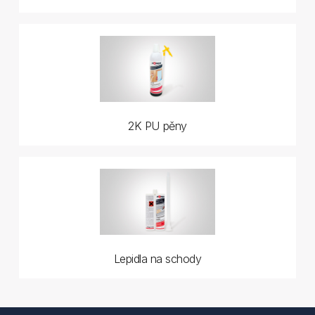
2K PU pěny
Lepidla na schody