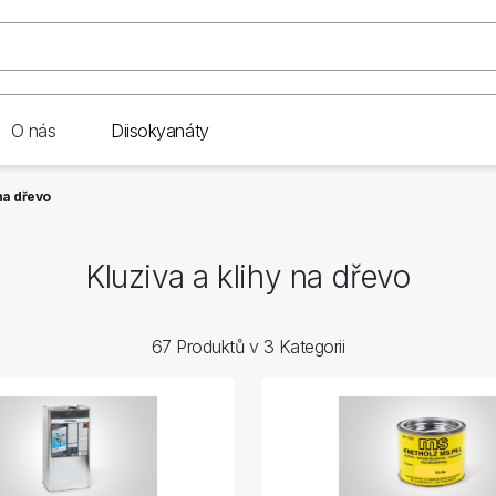
O nás
Diisokyanáty
na dřevo
Kluziva a klihy na dřevo
67 Produktů v 3 Kategorii