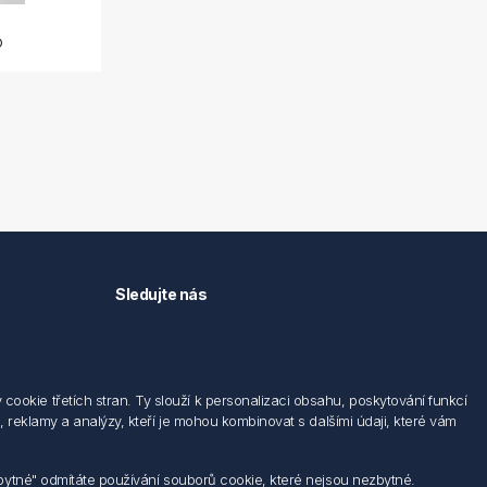
o
Sledujte nás
okie třetích stran. Ty slouží k personalizaci obsahu, poskytování funkcí
 reklamy a analýzy, kteří je mohou kombinovat s dalšími údaji, které vám
zbytné" odmítáte používání souborů cookie, které nejsou nezbytné.