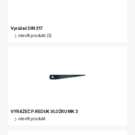
Vyrážeč DIN 317
otevřít produkt (3)
VYRÁŽEČ P.REDUK.VLOŽKU MK 3
otevřít produkt