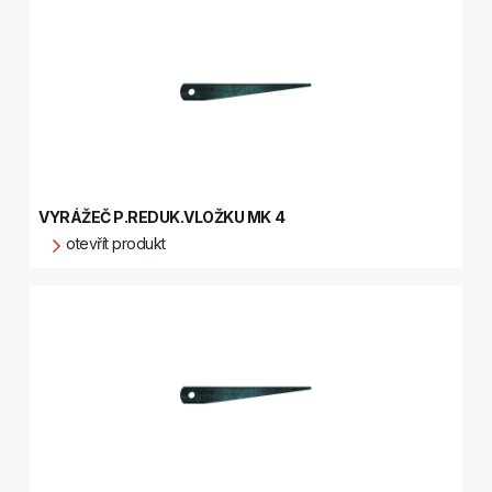
VYRÁŽEČ P.REDUK.VLOŽKU MK 4
otevřít produkt