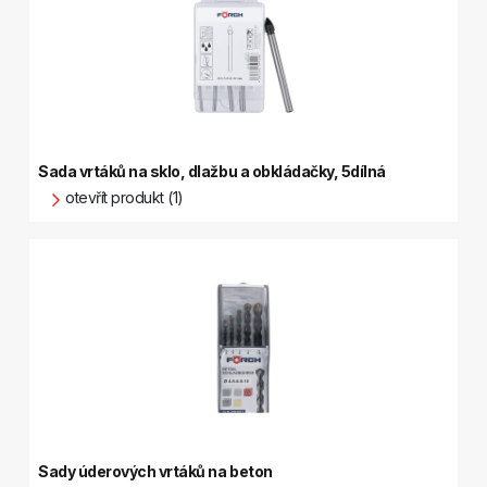
Sada vrtáků na sklo, dlažbu a obkládačky, 5dílná
otevřít produkt (1)
Sady úderových vrtáků na beton