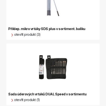
Příklep. mikro vrtáky SDS plus v sortiment. balíku
otevřít produkt (3)
Sada úderových vrtáků DUAL Speed v sortimentu
otevřít produkt (1)