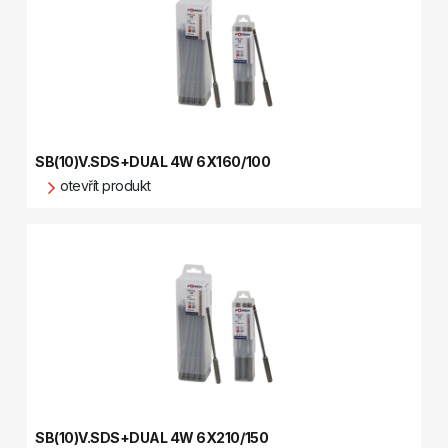
SB(10)V.SDS+DUAL 4W 6X160/100
otevřít produkt
SB(10)V.SDS+DUAL 4W 6X210/150