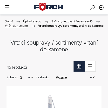
Domů
Úplný katalog
3 Vrtání, frézování, řezání závitů
Vrtání do kamene
Vrtací soupravy / sortimenty vrtání do kamene
Vrtací soupravy / sortimenty vrtání
do kamene
45
Produktů
Zobrazit
na stránku