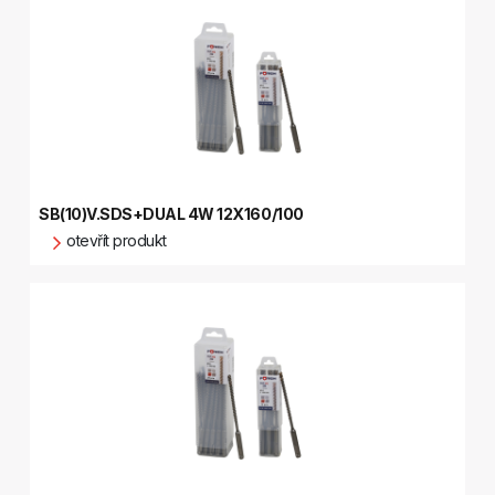
SB(10)V.SDS+DUAL 4W 12X160/100
otevřít produkt