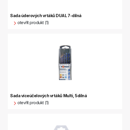
Sada úderových vrtáků DUAL 7-dílná
otevřít produkt (1)
Sada víceúčelových vrtáků Multi, 5dílná
otevřít produkt (1)