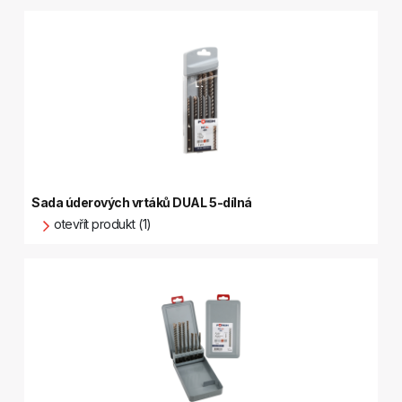
Sada úderových vrtáků DUAL 5-dílná
otevřít produkt (1)