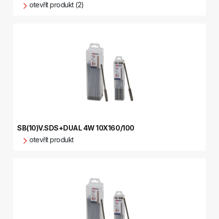
otevřít produkt (2)
SB(10)V.SDS+DUAL 4W 10X160/100
otevřít produkt