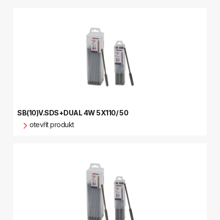
SB(10)V.SDS+DUAL 4W 5X110/ 50
otevřít produkt