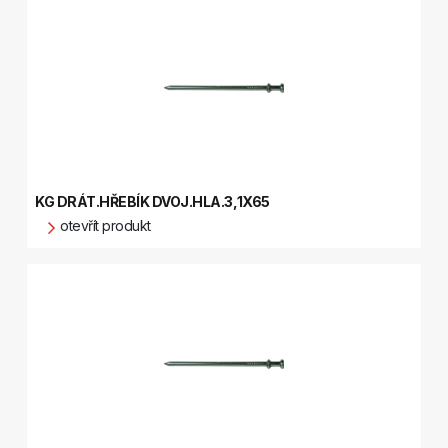
KG DRÁT.HŘEBÍK DVOJ.HLA.3,1X65
otevřít produkt