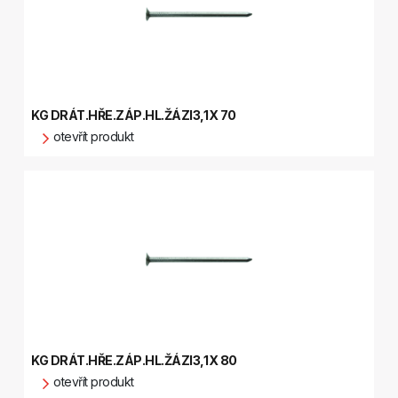
KG DRÁT.HŘE.ZÁP.HL.ŽÁZI3,1X 70
otevřít produkt
KG DRÁT.HŘE.ZÁP.HL.ŽÁZI3,1X 80
otevřít produkt