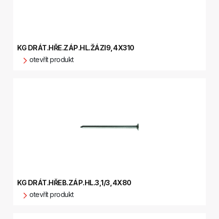
KG DRÁT.HŘE.ZÁP.HL.ŽÁZI9,4X310
otevřít produkt
KG DRÁT.HŘEB.ZÁP.HL.3,1/3,4X80
otevřít produkt