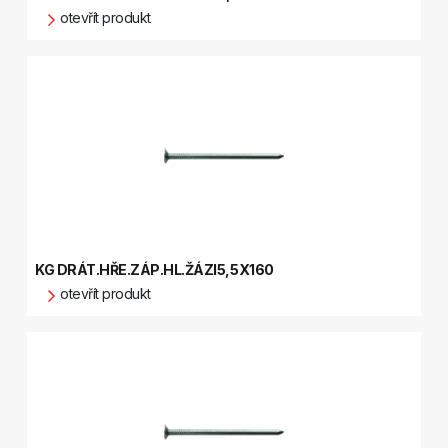
otevřít produkt
KG DRÁT.HŘE.ZÁP.HL.ŽÁZI5,5X160
otevřít produkt