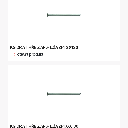
KG DRÁT.HŘE.ZÁP.HL.ŽÁZI4,2X120
otevřít produkt
KG DRÁT.HŘE.ZÁP.HL.ŽÁZI4,6X130