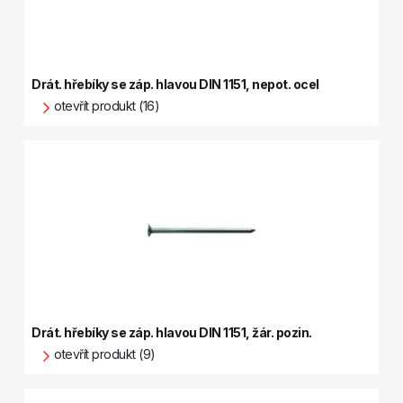
Drát. hřebíky se záp. hlavou DIN 1151, nepot. ocel
otevřít produkt (16)
Drát. hřebíky se záp. hlavou DIN 1151, žár. pozin.
otevřít produkt (9)