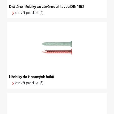
Drátěné hřebíky se závěrnou hlavou DIN 1152
otevřít produkt (2)
Hřebíky do žlabových háků
otevřít produkt (5)