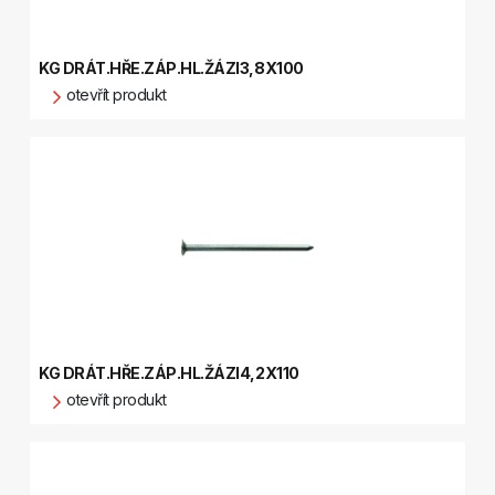
KG DRÁT.HŘE.ZÁP.HL.ŽÁZI3,8X100
otevřít produkt
KG DRÁT.HŘE.ZÁP.HL.ŽÁZI4,2X110
otevřít produkt