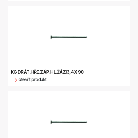
KG DRÁT.HŘE.ZÁP.HL.ŽÁZI3,4X 90
otevřít produkt