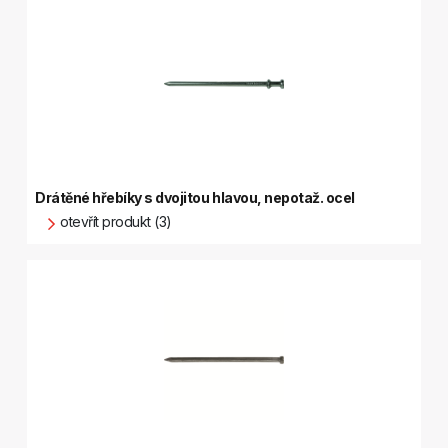
Drátěné hřebíky s dvojitou hlavou, nepotaž. ocel
otevřít produkt (3)