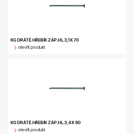
KG DRÁTĚ.HŘEBÍK ZÁP.HL.3,1X 70
otevřít produkt
KG DRÁTĚ.HŘEBÍK ZÁP.HL.3,4X 90
otevřít produkt