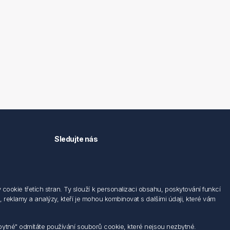
Sledujte nás
okie třetích stran. Ty slouží k personalizaci obsahu, poskytování funkcí
 reklamy a analýzy, kteří je mohou kombinovat s dalšími údaji, které vám
zbytné" odmítáte používání souborů cookie, které nejsou nezbytné.