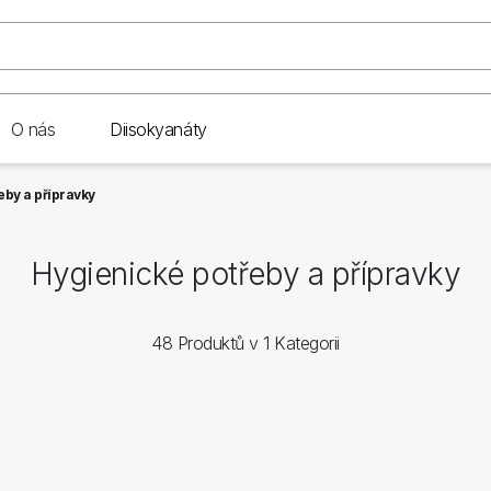
O nás
Diisokyanáty
eby a přípravky
Hygienické potřeby a přípravky
48 Produktů v 1 Kategorii