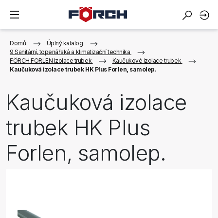
Domů
Úplný katalog
9 Sanitární, topenářská a klimatizační technika
FÖRCH FORLEN Izolace trubek
Kaučukové izolace trubek
Kaučuková izolace trubek HK Plus Forlen, samolep.
Kaučuková izolace
trubek HK Plus
Forlen, samolep.