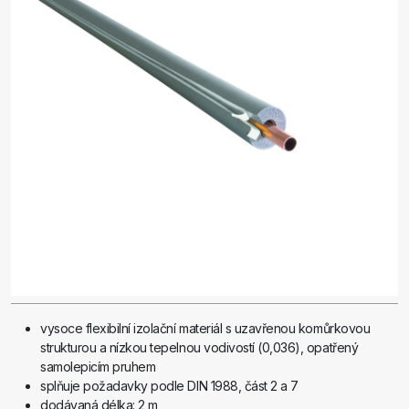
vysoce flexibilní izolační materiál s uzavřenou komůrkovou
strukturou a nízkou tepelnou vodivostí (0,036), opatřený
samolepicím pruhem
splňuje požadavky podle DIN 1988, část 2 a 7
dodávaná délka: 2 m