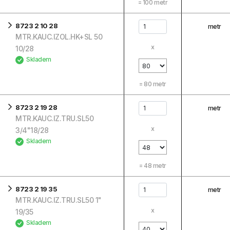
=
100
metr
8723 2 10 28
metr
MTR.KAUC.IZOL.HK+SL 50
x
10/28
Skladem
=
80
metr
8723 2 19 28
metr
MTR.KAUC.IZ.TRU.SL50
x
3/4"18/28
Skladem
=
48
metr
8723 2 19 35
metr
MTR.KAUC.IZ.TRU.SL50 1"
x
19/35
Skladem