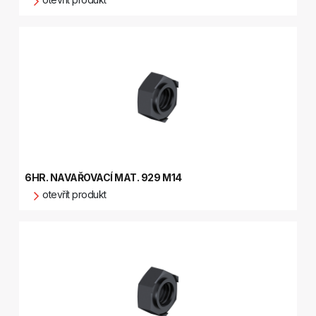
6HR. NAVAŘOVACÍ MAT. 929 M14
otevřít produkt