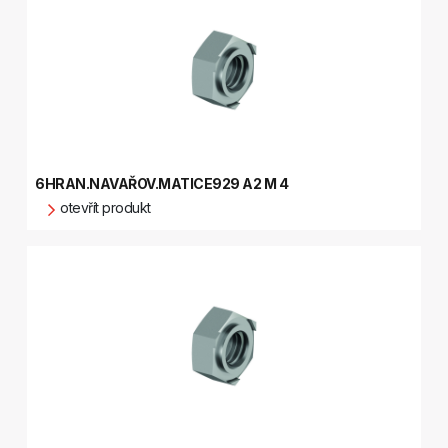
6HRAN.NAVAŘOV.MATICE929 A2 M 4
otevřít produkt