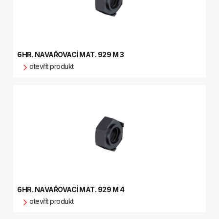
6HR. NAVAŘOVACÍ MAT. 929 M 3
otevřít produkt
6HR. NAVAŘOVACÍ MAT. 929 M 4
otevřít produkt