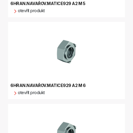
6HRAN.NAVAŘOV.MATICE929 A2 M 5
otevřít produkt
6HRAN.NAVAŘOV.MATICE929 A2 M 6
otevřít produkt