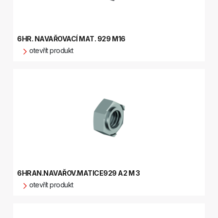
6HR. NAVAŘOVACÍ MAT. 929 M16
otevřít produkt
6HRAN.NAVAŘOV.MATICE929 A2 M 3
otevřít produkt