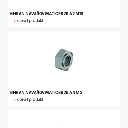
6HRAN.NAVAŘOV.MATICE929 A2 M16
otevřít produkt
6HRAN.NAVAŘOV.MATICE929 A4 M 3
otevřít produkt