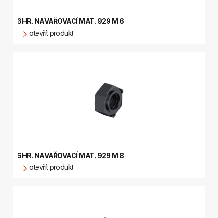
6HR. NAVAŘOVACÍ MAT. 929 M 6
otevřít produkt
6HR. NAVAŘOVACÍ MAT. 929 M 8
otevřít produkt