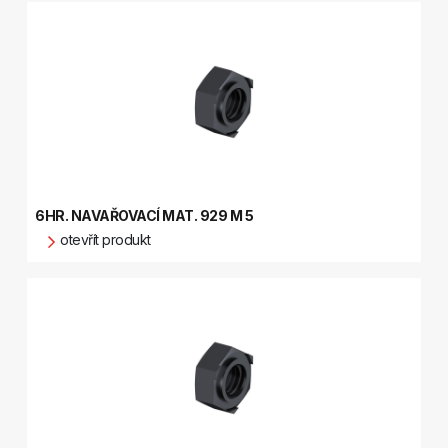
6HR. NAVAŘOVACÍ MAT. 929 M 5
otevřít produkt