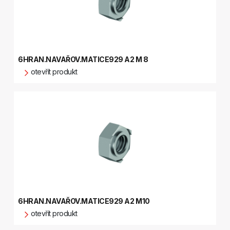
6HRAN.NAVAŘOV.MATICE929 A2 M 8
otevřít produkt
6HRAN.NAVAŘOV.MATICE929 A2 M10
otevřít produkt