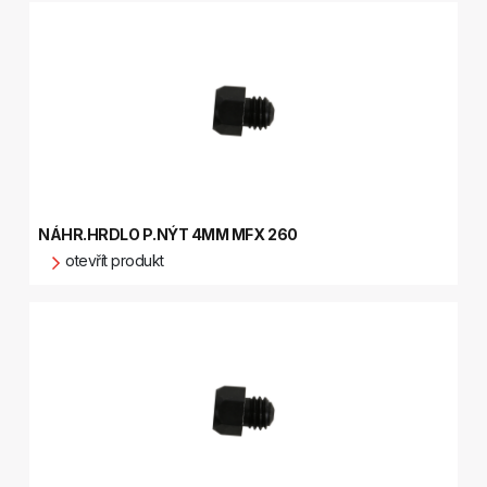
NÁHR.HRDLO P.NÝT 4MM MFX 260
otevřít produkt