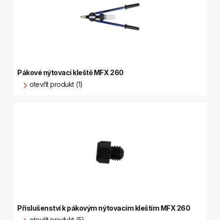
Pákové nýtovací kleště MFX 260
otevřít produkt (1)
Příslušenství k pákovým nýtovacím kleštím MFX 260
otevřít produkt (5)