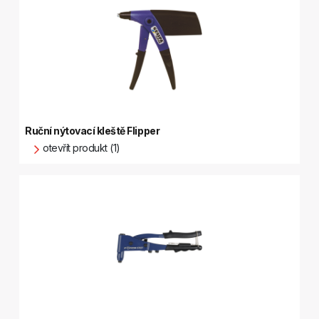
Ruční nýtovací kleště Flipper
otevřít produkt (1)