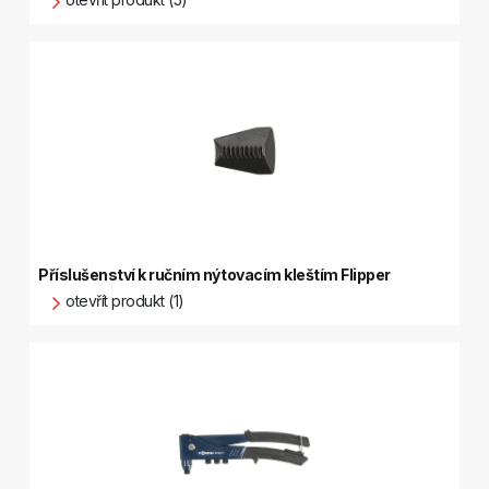
Příslušenství k ručním nýtovacím kleštím Flipper
otevřít produkt (1)