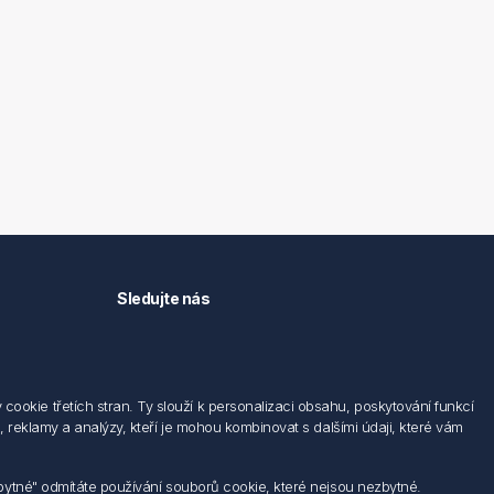
Sledujte nás
okie třetích stran. Ty slouží k personalizaci obsahu, poskytování funkcí
 reklamy a analýzy, kteří je mohou kombinovat s dalšími údaji, které vám
zbytné" odmítáte používání souborů cookie, které nejsou nezbytné.