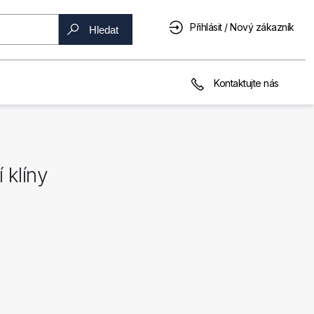
Přihlásit / Nový zákazník
Hledat
Kontaktujte nás
 klíny