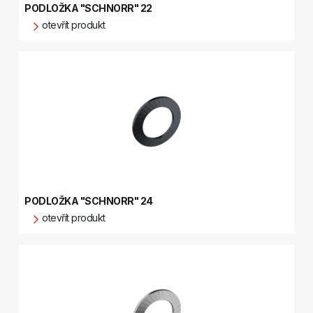
PODLOŽKA "SCHNORR" 22
otevřít produkt
PODLOŽKA "SCHNORR" 24
otevřít produkt