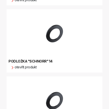
PODLOŽKA "SCHNORR" 14
otevřít produkt