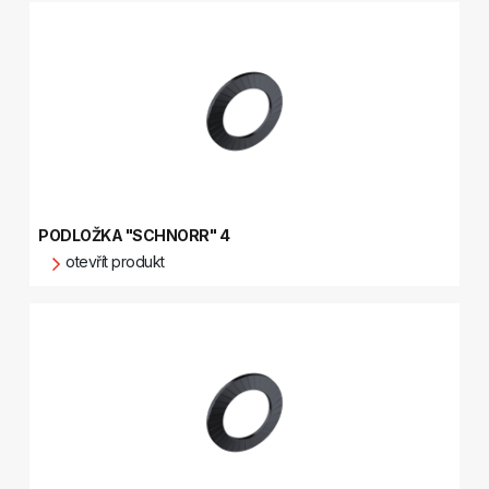
PODLOŽKA "SCHNORR" 4
otevřít produkt