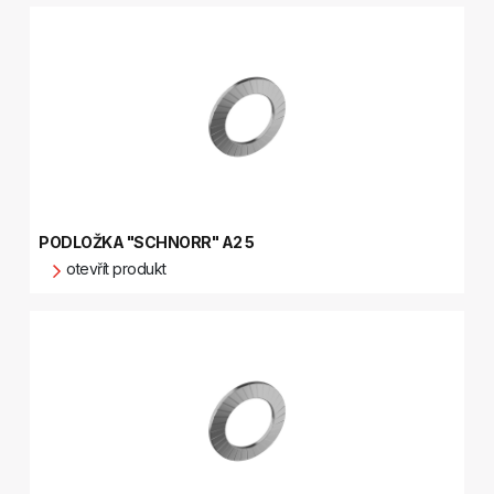
PODLOŽKA "SCHNORR" A2 5
otevřít produkt