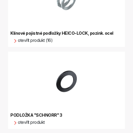
Klínové pojistné podložky HEICO-LOCK, pozink. ocel
otevřít produkt (16)
PODLOŽKA "SCHNORR" 3
otevřít produkt