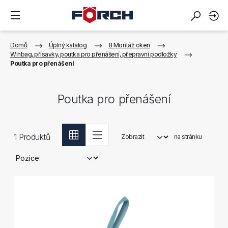
Domů
Úplný katalog
8 Montáž oken
Winbag, přísavky, poutka pro přenášení, přepravní podložky
Poutka pro přenášení
Poutka pro přenášení
1
Produktů
Zobrazit
na stránku