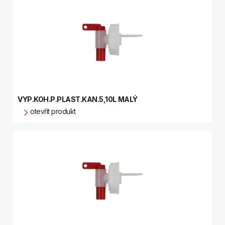
VYP.KOH.P.PLAST.KAN.5,10L MALÝ
otevřít produkt