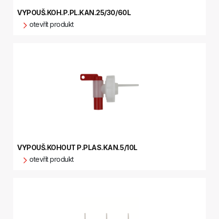
VYPOUŠ.KOH.P.PL.KAN.25/30/60L
otevřít produkt
VYPOUŠ.KOHOUT P.PLAS.KAN.5/10L
otevřít produkt