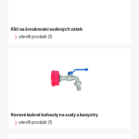
Klíč na šroubování sudových zátek
otevřít produkt (1)
Kovové kulové kohouty na sudy a kanystry
otevřít produkt (1)