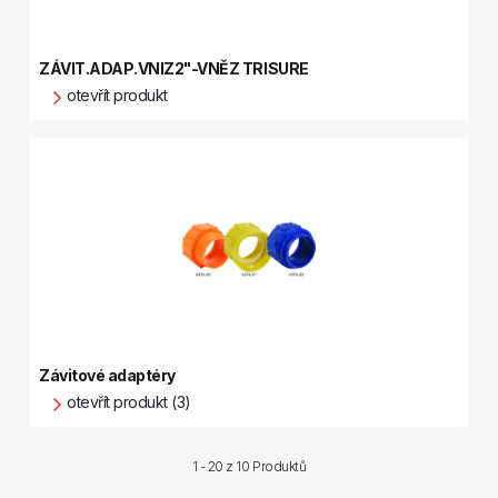
ZÁVIT.ADAP.VNIZ2"-VNĚZ TRISURE
otevřít produkt
Závitové adaptéry
otevřít produkt (3)
1 - 20 z
10 Produktů