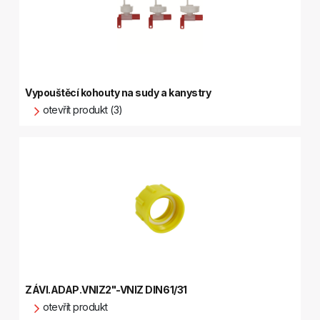
Vypouštěcí kohouty na sudy a kanystry
otevřít produkt (3)
ZÁVI.ADAP.VNIZ2"-VNIZ DIN61/31
otevřít produkt