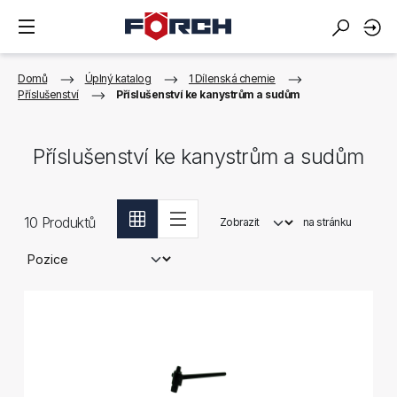
Domů
Úplný katalog
1 Dílenská chemie
Příslušenství
Příslušenství ke kanystrům a sudům
Příslušenství ke kanystrům a sudům
10
Produktů
Zobrazit
na stránku