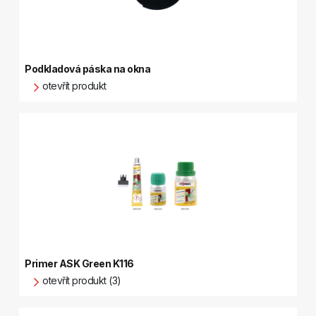
Podkladová páska na okna
otevřít produkt
Primer ASK Green K116
otevřít produkt (3)