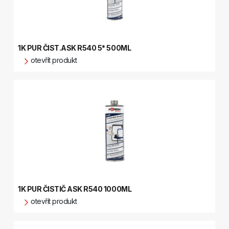
1K PUR ČIST.ASK R540 5* 500ML
otevřít produkt
1K PUR ČISTIČ ASK R540 1000ML
otevřít produkt