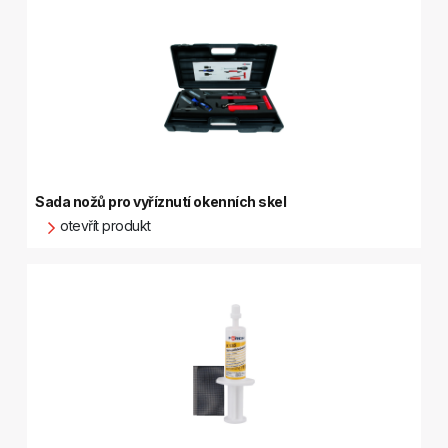
Sada nožů pro vyříznutí okenních skel
otevřít produkt