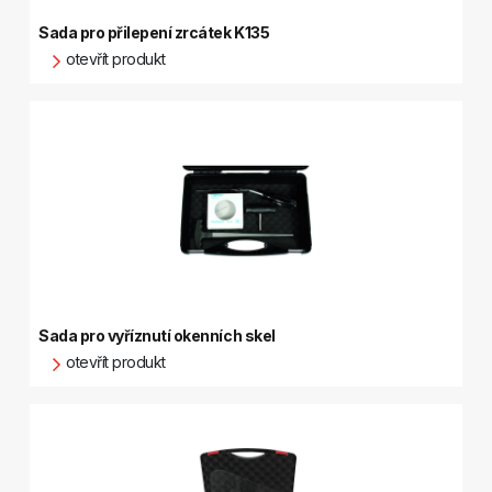
Sada pro přilepení zrcátek K135
otevřít produkt
Sada pro vyříznutí okenních skel
otevřít produkt