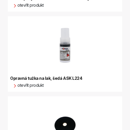
otevřít produkt
Opravná tužka na lak, šedá ASK L224
otevřít produkt