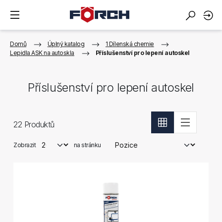
Domů
Úplný katalog
1 Dílenská chemie
Lepidla ASK na autoskla
Příslušenství pro lepení autoskel
Příslušenství pro lepení autoskel
22
Produktů
Zobrazit
na stránku