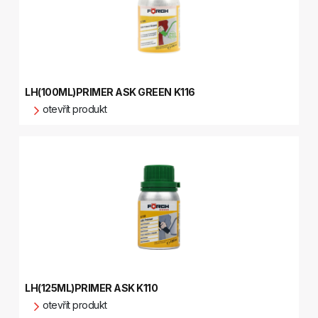
LH(100ML)PRIMER ASK GREEN K116
otevřít produkt
LH(125ML)PRIMER ASK K110
otevřít produkt