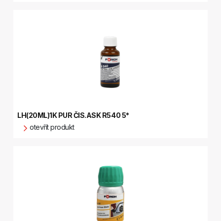
LH(20ML)1K PUR ČIS.ASK R540 5*
otevřít produkt