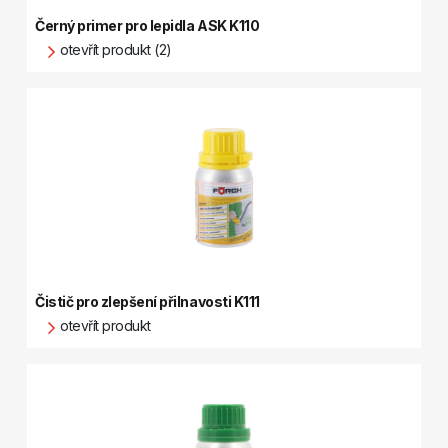
Černý primer pro lepidla ASK K110
otevřít produkt (2)
Čistič pro zlepšení přilnavosti K111
otevřít produkt