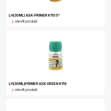
LH(30ML) ASK-PRIMER K110 5*
otevřít produkt
LH(30ML)PRIMER ASK GREEN K116
otevřít produkt