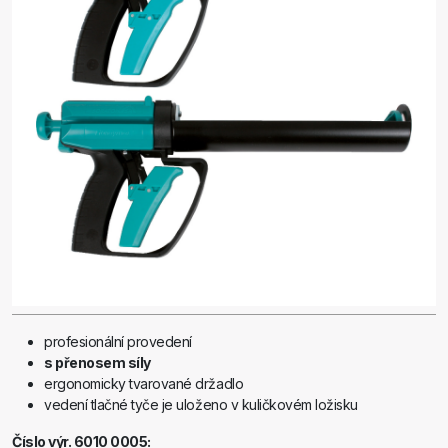
profesionální provedení
s přenosem síly
ergonomicky tvarované držadlo
vedení tlačné tyče je uloženo v kuličkovém ložisku
Číslo výr. 6010 0005: