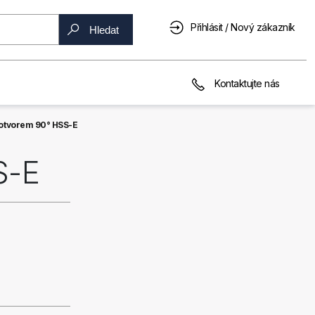
Přihlásit / Nový zákazník
Hledat
Kontaktujte nás
 otvorem 90° HSS-E
S-E