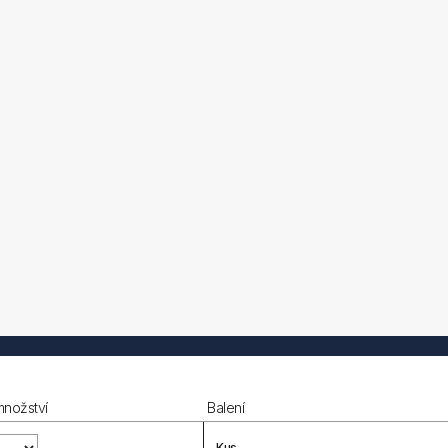
množství
Balení
Kus