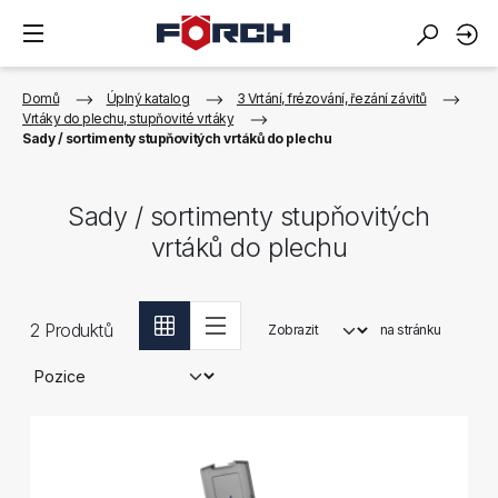
Domů
Úplný katalog
3 Vrtání, frézování, řezání závitů
Vrtáky do plechu, stupňovité vrtáky
Sady / sortimenty stupňovitých vrtáků do plechu
Sady / sortimenty stupňovitých
vrtáků do plechu
2
Produktů
Zobrazit
na stránku