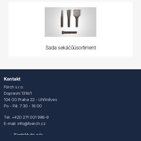
Sada sekáčůúsortiment
Kontakt
Förch s.r.o.
Dopravní 1314/1
104 00 Praha 22 - Uhříněves
Po - Pá: 7:30 - 16:00
Tel: +420 271 001 986-9
E-mail: info@foerch.cz
Kontaktujte nás