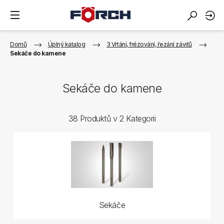
Domů
Úplný katalog
3 Vrtání, frézování, řezání závitů
Sekáče do kamene
Sekáče do kamene
38 Produktů v 2 Kategorii
Sekáče