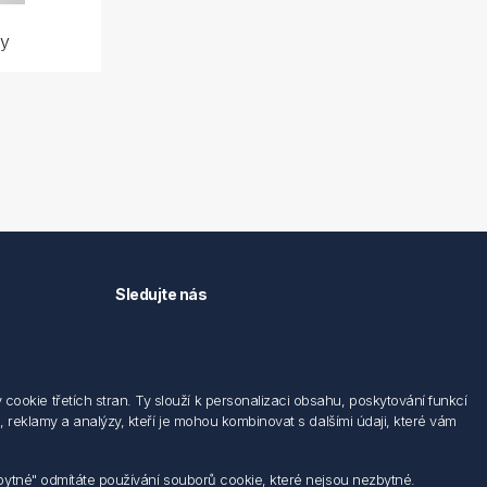
y
Sledujte nás
okie třetích stran. Ty slouží k personalizaci obsahu, poskytování funkcí
 reklamy a analýzy, kteří je mohou kombinovat s dalšími údaji, které vám
zbytné" odmítáte používání souborů cookie, které nejsou nezbytné.