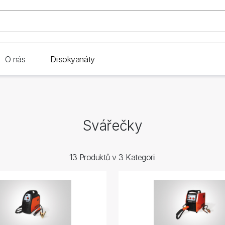
O nás
Diisokyanáty
Svářečky
13 Produktů v 3 Kategorii