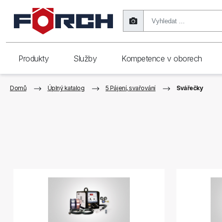
Produkty
Služby
Kompetence v oborech
Domů
Úplný katalog
5 Pájení, svařování
Svářečky