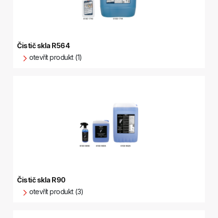
Čistič skla R564
otevřít produkt (1)
Čistič skla R90
otevřít produkt (3)