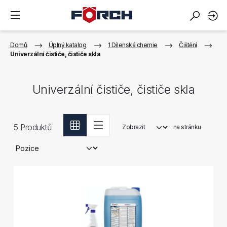
Domů
Úplný katalog
1 Dílenská chemie
Čištění
Univerzální čističe, čističe skla
Univerzální čističe, čističe skla
5
Produktů
Zobrazit
na stránku