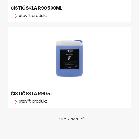
ČISTIČ SKLA R90 500ML
otevřít produkt
ČISTIČ SKLA R90 5L
otevřít produkt
1 - 20 z
5 Produktů