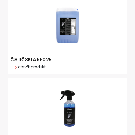
ČISTIČ SKLA R90 25L
otevřít produkt