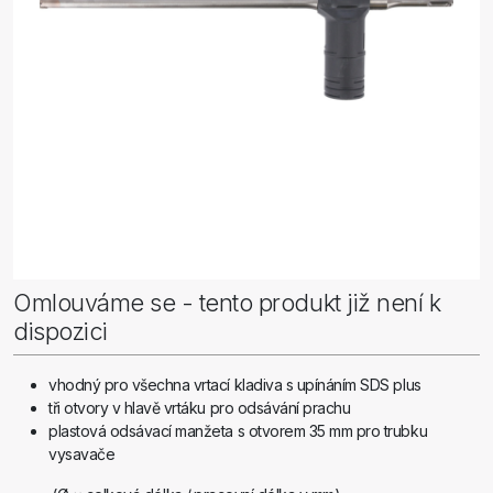
Omlouváme se - tento produkt již není k
dispozici
vhodný pro všechna vrtací kladiva s upínáním SDS plus
tři otvory v hlavě vrtáku pro odsávání prachu
plastová odsávací manžeta s otvorem 35 mm pro trubku
vysavače