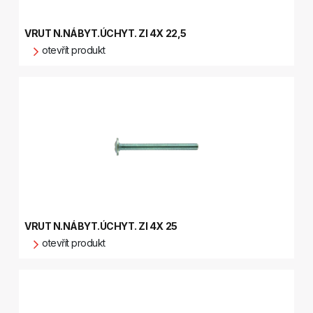
VRUT N.NÁBYT.ÚCHYT. ZI 4X 22,5
otevřít produkt
VRUT N.NÁBYT.ÚCHYT. ZI 4X 25
otevřít produkt