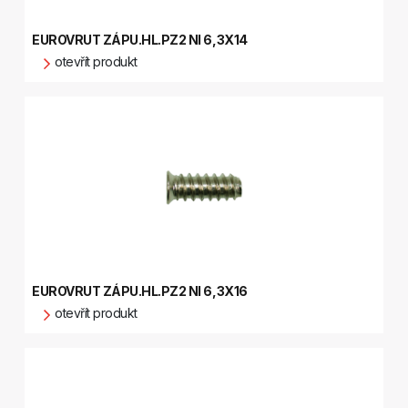
EUROVRUT ZÁPU.HL.PZ2 NI 6,3X14
otevřít produkt
EUROVRUT ZÁPU.HL.PZ2 NI 6,3X16
otevřít produkt