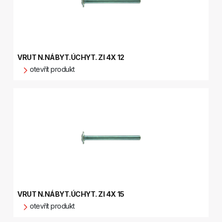
VRUT N.NÁBYT.ÚCHYT. ZI 4X 12
otevřít produkt
VRUT N.NÁBYT.ÚCHYT. ZI 4X 15
otevřít produkt