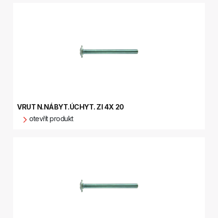
VRUT N.NÁBYT.ÚCHYT. ZI 4X 20
otevřít produkt