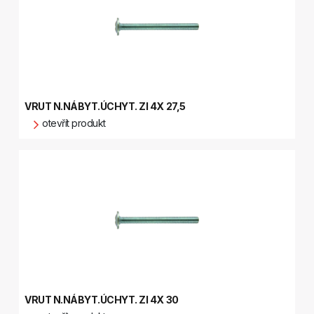
VRUT N.NÁBYT.ÚCHYT. ZI 4X 27,5
otevřít produkt
VRUT N.NÁBYT.ÚCHYT. ZI 4X 30