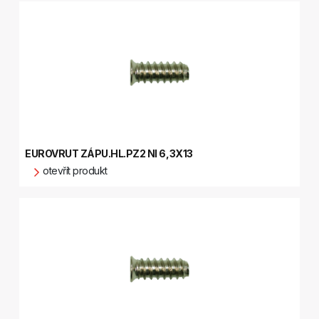
EUROVRUT ZÁPU.HL.PZ2 NI 6,3X13
otevřít produkt