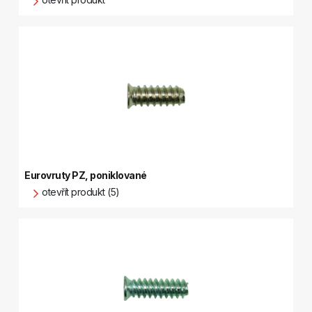
Eurovruty PZ, poniklované
otevřít produkt (5)