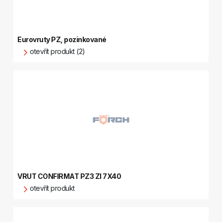
Eurovruty PZ, pozinkované
otevřít produkt (2)
VRUT CONFIRMAT PZ3 ZI 7X40
otevřít produkt