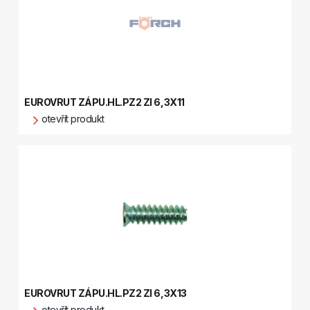
EUROVRUT ZÁPU.HL.PZ2 ZI 6,3X11
otevřít produkt
EUROVRUT ZÁPU.HL.PZ2 ZI 6,3X13
otevřít produkt