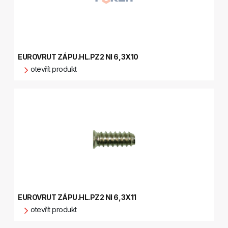
EUROVRUT ZÁPU.HL.PZ2 NI 6,3X10
otevřít produkt
EUROVRUT ZÁPU.HL.PZ2 NI 6,3X11
otevřít produkt