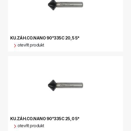
KU.ZÁH.CO.NANO 90°335C 20,5 5*
otevřít produkt
KU.ZÁH.CO.NANO 90°335C 25,0 5*
otevřít produkt