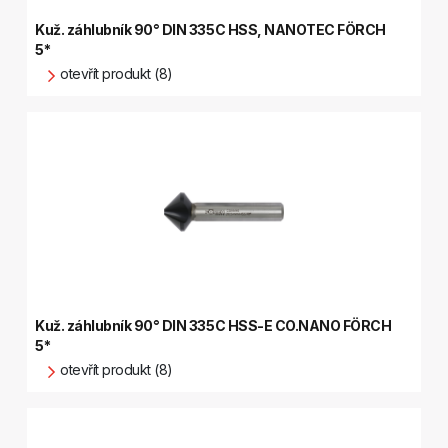
Kuž. záhlubník 90° DIN 335C HSS, NANOTEC FÖRCH
5*
otevřít produkt (8)
Kuž. záhlubník 90° DIN 335C HSS-E CO.NANO FÖRCH
5*
otevřít produkt (8)