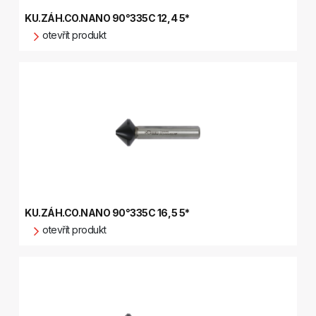
KU.ZÁH.CO.NANO 90°335C 12,4 5*
otevřít produkt
KU.ZÁH.CO.NANO 90°335C 16,5 5*
otevřít produkt