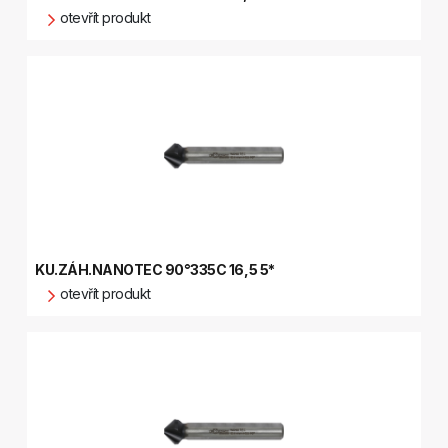
otevřít produkt
KU.ZÁH.NANOTEC 90°335C 16,5 5*
otevřít produkt