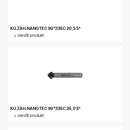
KU.ZÁH.NANOTEC 90°335C 20,5 5*
otevřít produkt
KU.ZÁH.NANOTEC 90°335C 25,0 5*
otevřít produkt