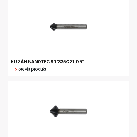
KU.ZÁH.NANOTEC 90°335C 31,0 5*
otevřít produkt