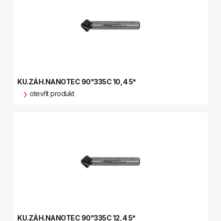
KU.ZÁH.NANOTEC 90°335C 10,4 5*
otevřít produkt
KU.ZÁH.NANOTEC 90°335C 12,4 5*