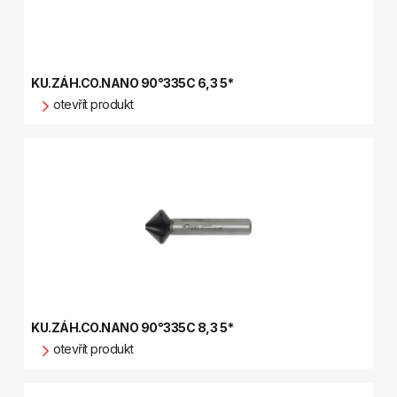
KU.ZÁH.CO.NANO 90°335C 6,3 5*
otevřít produkt
KU.ZÁH.CO.NANO 90°335C 8,3 5*
otevřít produkt