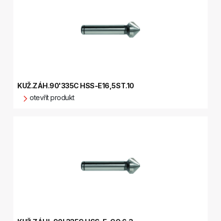
KUŽ.ZÁH.90'335C HSS-E16,5ST.10
otevřít produkt