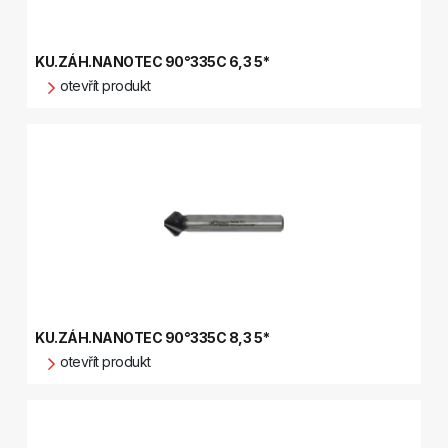
KU.ZÁH.NANOTEC 90°335C 6,3 5*
otevřít produkt
KU.ZÁH.NANOTEC 90°335C 8,3 5*
otevřít produkt