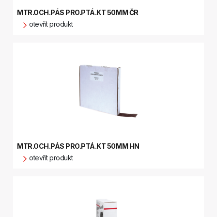
MTR.OCH.PÁS PRO.PTÁ.KT 50MM ČR
otevřít produkt
MTR.OCH.PÁS PRO.PTÁ.KT 50MM HN
otevřít produkt