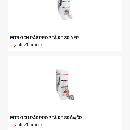
MTR.OCH.PÁS PRO.PTÁ.KT 80 NEP.
otevřít produkt
MTR.OCH.PÁS PRO.PTÁ.KT 80ČV/ČR
otevřít produkt