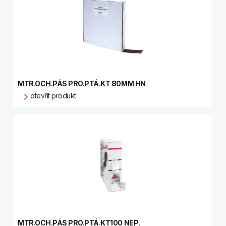
MTR.OCH.PÁS PRO.PTÁ.KT 80MM HN
otevřít produkt
MTR.OCH.PÁS PRO.PTÁ.KT100 NEP.