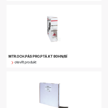
MTR.OCH.PÁS PRO.PTÁ.KT 80HN/BÍ
otevřít produkt