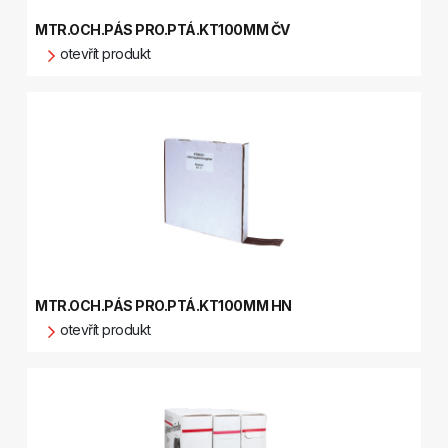
MTR.OCH.PÁS PRO.PTÁ.KT100MM ČV
otevřít produkt
MTR.OCH.PÁS PRO.PTÁ.KT100MM HN
otevřít produkt