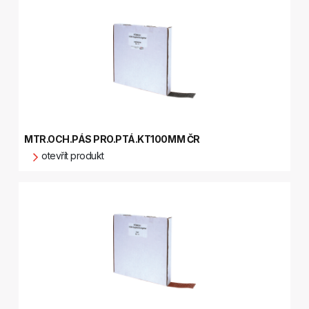
MTR.OCH.PÁS PRO.PTÁ.KT100MM ČR
otevřít produkt