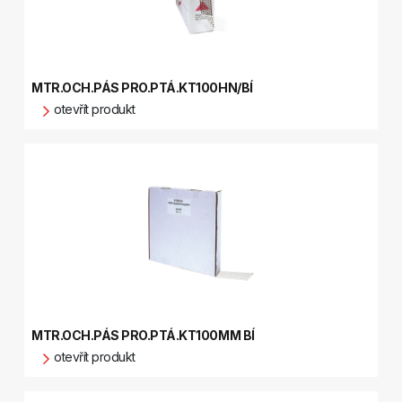
MTR.OCH.PÁS PRO.PTÁ.KT100HN/BÍ
otevřít produkt
MTR.OCH.PÁS PRO.PTÁ.KT100MM BÍ
otevřít produkt