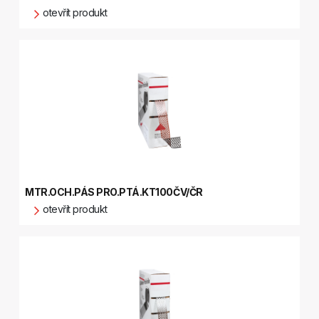
otevřít produkt
MTR.OCH.PÁS PRO.PTÁ.KT100ČV/ČR
otevřít produkt