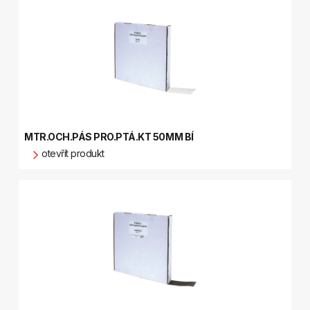
MTR.OCH.PÁS PRO.PTÁ.KT 50MM BÍ
otevřít produkt