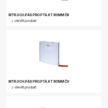
MTR.OCH.PÁS PRO.PTÁ.KT 80MM ČR
otevřít produkt
MTR.OCH.PÁS PRO.PTÁ.KT 80MM ČV
otevřít produkt