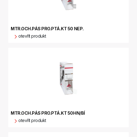
MTR.OCH.PÁS PRO.PTÁ.KT 50 NEP.
otevřít produkt
MTR.OCH.PÁS PRO.PTÁ.KT 50HN/BÍ
otevřít produkt