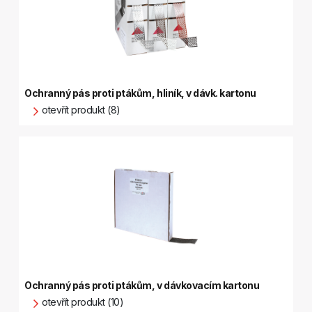
Ochranný pás proti ptákům, hliník, v dávk. kartonu
otevřít produkt (8)
Ochranný pás proti ptákům, v dávkovacím kartonu
otevřít produkt (10)