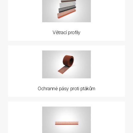
Větrací profily
Ochranné pásy proti ptákům