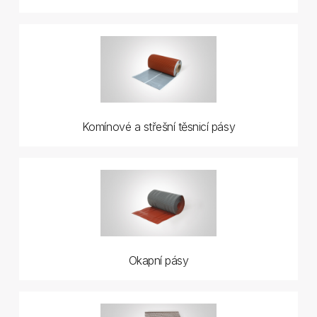
Komínové a střešní těsnicí pásy
Okapní pásy