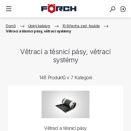
Domů
Úplný katalog
10 Střecha, zeď, fasáda
Větrací a těsnicí pásy, větrací systémy
Větrací a těsnicí pásy, větrací
systémy
148 Produktů v 7 Kategorii
Větrací a těsnicí pásy