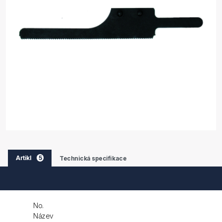
Artikl
5
Technická specifikace
No.
Název