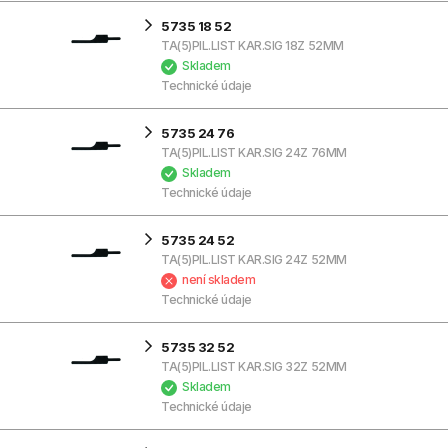
5735 18 52
TA(5)PIL.LIST KAR.SIG 18Z 52MM
Skladem
Technické údaje
5735 24 76
TA(5)PIL.LIST KAR.SIG 24Z 76MM
Skladem
Technické údaje
5735 24 52
TA(5)PIL.LIST KAR.SIG 24Z 52MM
není skladem
Technické údaje
5735 32 52
TA(5)PIL.LIST KAR.SIG 32Z 52MM
Skladem
Technické údaje