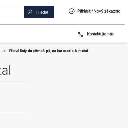
Přihlásit / Nový zákazník
Hledat
Kontaktujte nás
Pilové listy do přímoč. pil, na karoserie, bimetal
tal