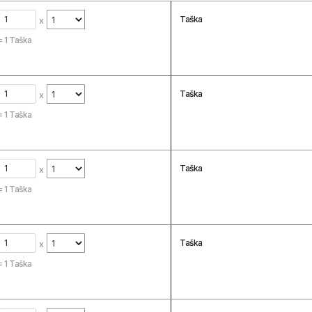
Taška
x
=
1
Taška
Taška
x
=
1
Taška
Taška
x
=
1
Taška
Taška
x
=
1
Taška