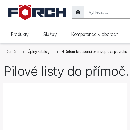
Produkty
Služby
Kompetence v oborech
Domů
Úplný katalog
4 Dělení, broušení, řezání, úprava povrchu
Pilové listy do přímoč.