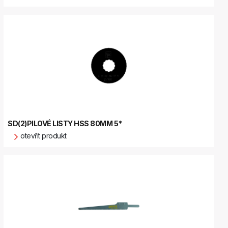
SD(2)PILOVÉ LISTY HSS 80MM 5*
otevřít produkt