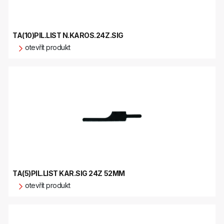
TA(10)PIL.LIST N.KAROS.24Z.SIG
otevřít produkt
TA(5)PIL.LIST KAR.SIG 24Z 52MM
otevřít produkt