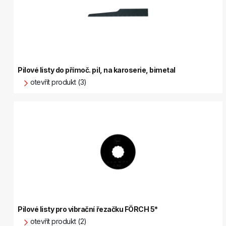
Pilové listy do přímoč. pil, na karoserie, bimetal
otevřít produkt (3)
Pilové listy pro vibrační řezačku FÖRCH 5*
otevřít produkt (2)