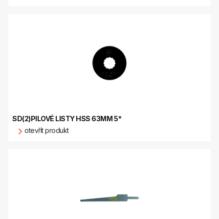
SD(2)PILOVÉ LISTY HSS 63MM 5*
otevřít produkt