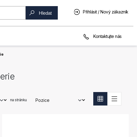
Přihlásit / Nový zákazník
Hledat
Kontaktujte nás
ie
erie
na stránku