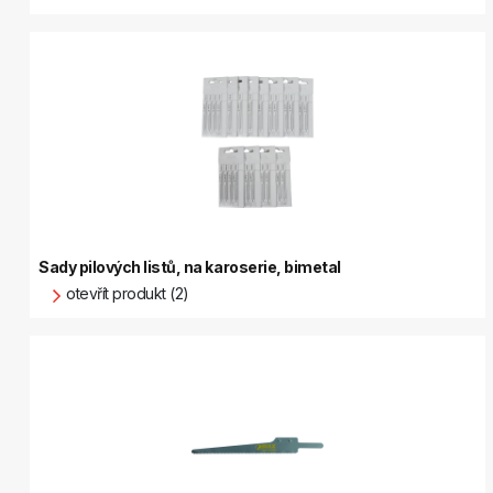
Sady pilových listů, na karoserie, bimetal
otevřít produkt (2)