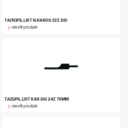
TA(10)PIL.LIST N.KAROS.32Z.SIG
otevřít produkt
TA(5)PIL.LIST KAR.SIG 24Z 76MM
otevřít produkt