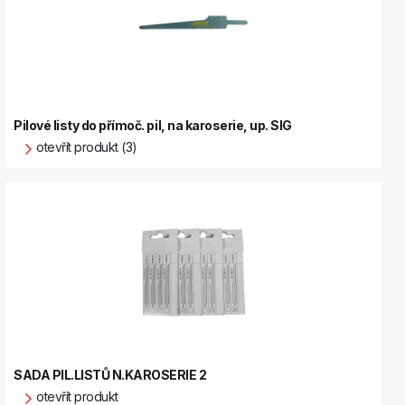
Pilové listy do přímoč. pil, na karoserie, up. SIG
otevřít produkt (3)
SADA PIL.LISTŮ N.KAROSERIE 2
otevřít produkt