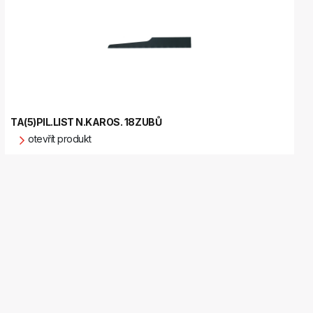
TA(5)PIL.LIST N.KAROS. 18ZUBŮ
otevřít produkt